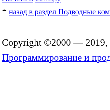
назад в раздел Подводные ко
Copyright ©2000 — 201
Программирование и прод