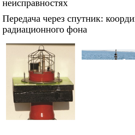
неисправностях
Передача через спутник: коорд
радиационного фона