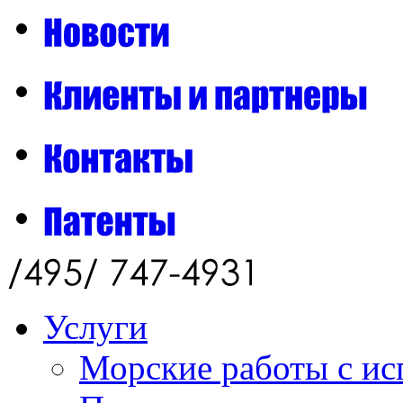
Услуги
Морские работы с ис