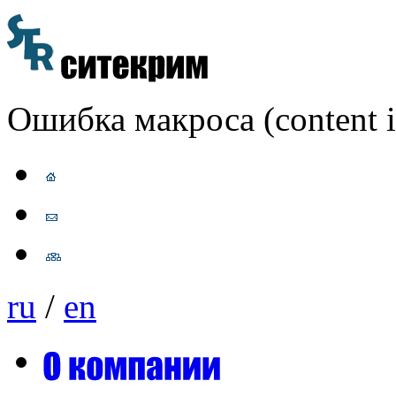
Ошибка макроса (content i
ru
/
en